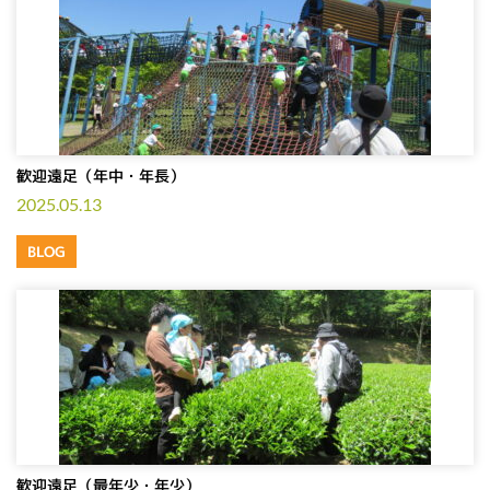
歓迎遠足（年中・年長）
2025.05.13
BLOG
歓迎遠足（最年少・年少）