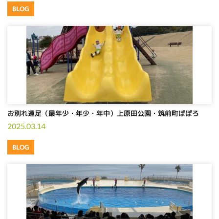
BLOG
お別れ遠足（最年少・年少・年中）上原田公園・筑前町ぽぽろ
2025.03.14
BLOG