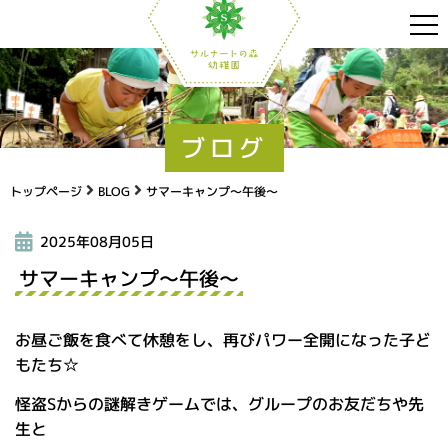
ブログ
トップページ
BLOG
サマーキャンプ～午後～
2025年08月05日
サマーキャンプ～午後～
お昼ご飯を食べて休憩をし、再びパワー全開になった子ど
もたち☆
怪盗Sからの謎解きゲームでは、グループのお友だちや先
生と