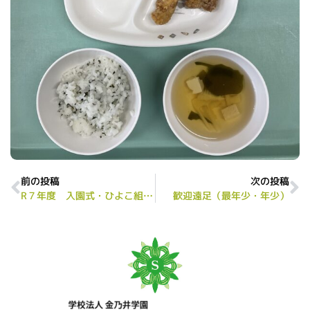
前の投稿
次の投稿
R７年度 入園式・ひよこ組歓迎会
歓迎遠足（最年少・年少）