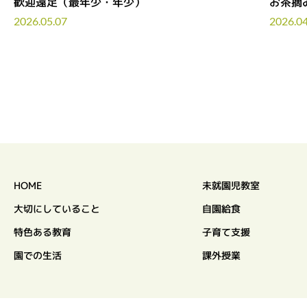
歓迎遠足（最年少・年少）
お茶摘
2026.05.07
2026.04
HOME
未就園児教室
大切にしていること
自園給食
特色ある教育
子育て支援
園での生活
課外授業