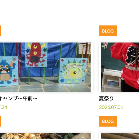
BLOG
キャンプ～午前～
夏祭り
.24
2026.07.01
BLOG