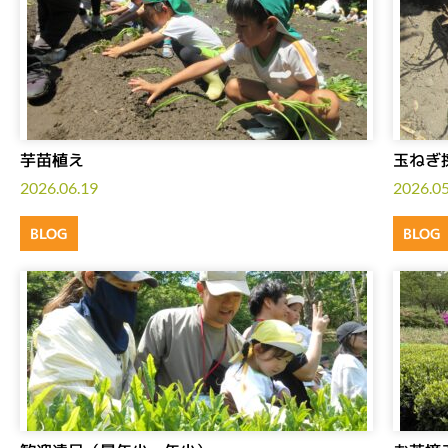
芋苗植え
玉ねぎ
2026.06.19
2026.05
BLOG
BLOG