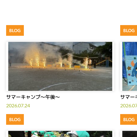
BLOG
BLOG
サマーキャンプ～午後～
サマー
2026.07.24
2026.07
BLOG
BLOG