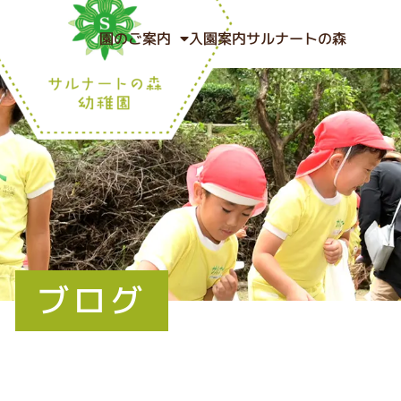
園のご案内
入園案内
サルナートの森
ブログ