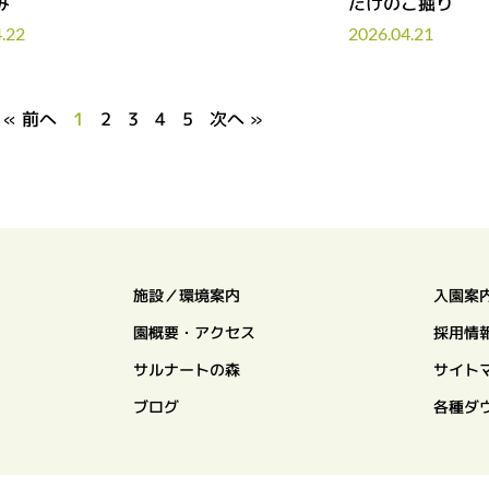
み
たけのこ掘り
.22
2026.04.21
« 前へ
1
2
3
4
5
次へ »
施設／環境案内
入園案
園概要・アクセス
採用情
サルナートの森
サイト
ブログ
各種ダ