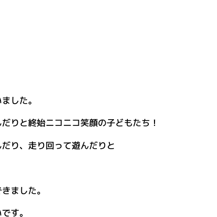
いました。
んだりと終始ニコニコ笑顔の子どもたち！
んだり、走り回って遊んだりと
できました。
いです。