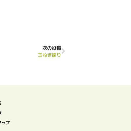
次の投稿
玉ねぎ採り
内
報
マップ