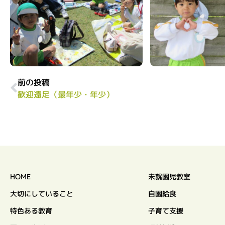
前の投稿
歓迎遠足（最年少・年少）
HOME
未就園児教室
大切にしていること
自園給食
特色ある教育
子育て支援