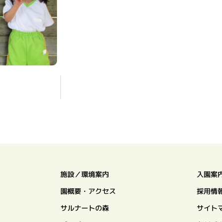
施設／環境案内
入園案
園概要・アクセス
採用情
サルナートの森
サイト