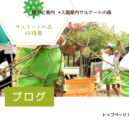
園のご案内
入園案内
サルナートの森
ブログ
トップページ