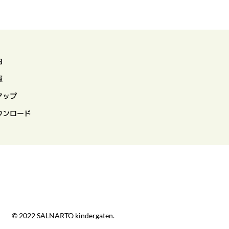
内
報
マップ
ウンロード
© 2022 SALNARTO kindergaten.