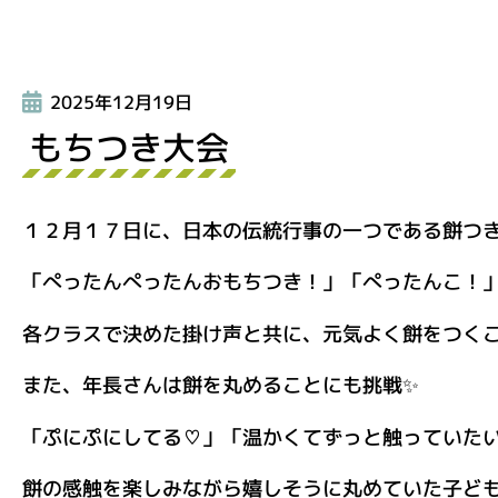
2025年12月19日
もちつき大会
１２月１７日に、日本の伝統行事の一つである餅つ
「ぺったんぺったんおもちつき！」「ぺったんこ！
各クラスで決めた掛け声と共に、元気よく餅をつくこ
また、年長さんは餅を丸めることにも挑戦✨
「ぷにぷにしてる♡」「温かくてずっと触っていた
餅の感触を楽しみながら嬉しそうに丸めていた子ど