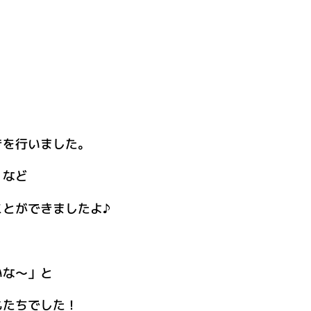
きを行いました。
」など
とができましたよ♪
いな～」と
もたちでした！