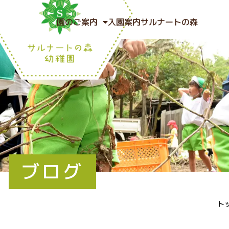
園のご案内
入園案内
サルナートの森
ブログ
ト