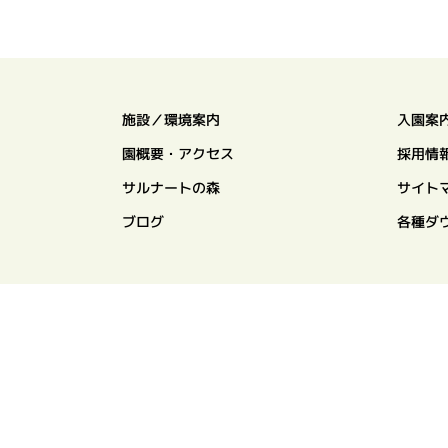
施設／環境案内
入園案
園概要・アクセス
採用情
サルナートの森
サイト
ブログ
各種ダ