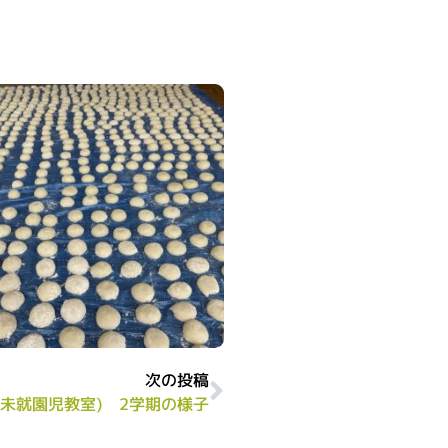
次の投稿
(未就園児教室) 2学期の様子