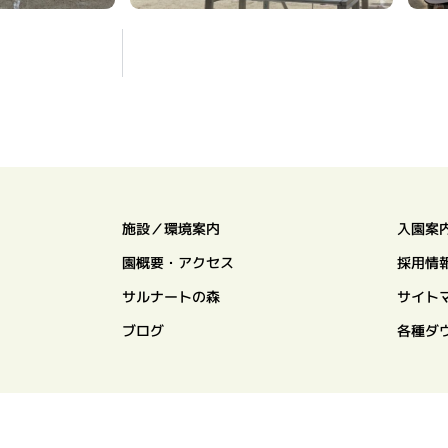
施設／環境案内
入園案
園概要・アクセス
採用情
サルナートの森
サイト
ブログ
各種ダ