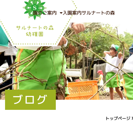
園のご案内
入園案内
サルナートの森
ブログ
トップページ