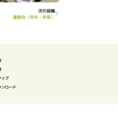
次の投稿
運動会（年中・年長）
内
報
マップ
ウンロード