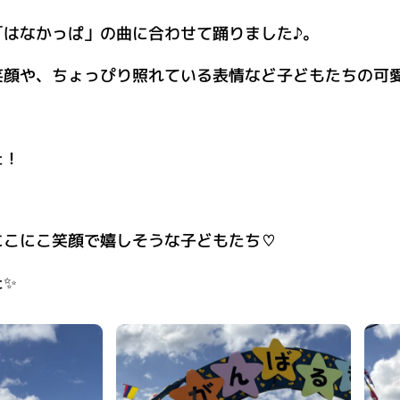
「はなかっぱ」の曲に合わせて踊りました♪。
笑顔や、ちょっぴり照れている表情など子どもたちの可
た！
にこにこ笑顔で嬉しそうな子どもたち♡
た✨