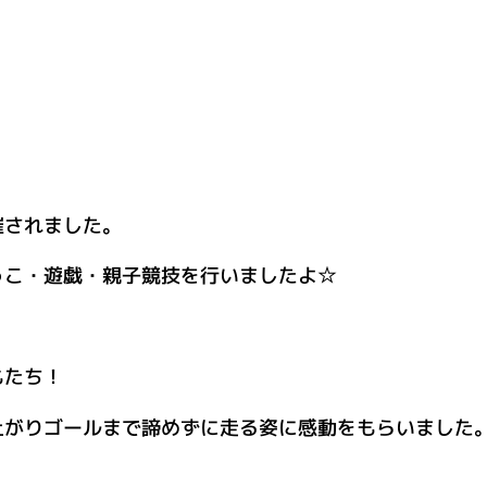
催されました。
っこ・遊戯・親子競技を行いましたよ☆
もたち！
上がりゴールまで諦めずに走る姿に感動をもらいました